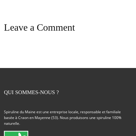
Leave a Comment
QUI SOMMES-NOUS ?
Spiruline du Maine est une entreprise locale, responsable et familiale
basée à Craon en Mayenne (53). Nous produisons une spiruline 100%
naturelle.