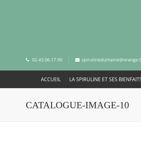
02.43.06.17.90
spirulinedumaine@orange.f
ACCUEIL
LA SPIRULINE ET SES BIENFAIT
CATALOGUE-IMAGE-10