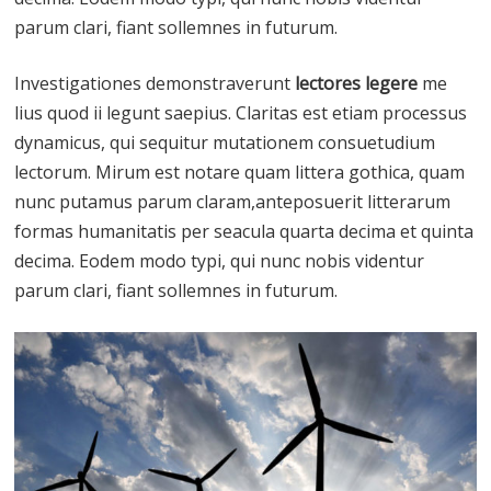
parum clari, fiant sollemnes in futurum.
Investigationes demonstraverunt
lectores legere
me
lius quod ii legunt saepius. Claritas est etiam processus
dynamicus, qui sequitur mutationem consuetudium
lectorum. Mirum est notare quam littera gothica, quam
nunc putamus parum claram,anteposuerit litterarum
formas humanitatis per seacula quarta decima et quinta
decima. Eodem modo typi, qui nunc nobis videntur
parum clari, fiant sollemnes in futurum.