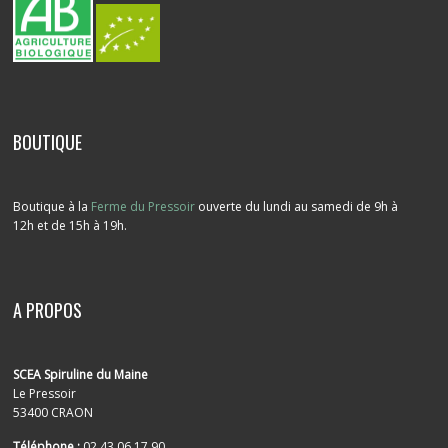
BOUTIQUE
Boutique à la
Ferme du Pressoir
ouverte du lundi au samedi de 9h à
12h et de 15h à 19h.
A PROPOS
SCEA Spiruline du Maine
Le Pressoir
53400 CRAON
Téléphone :
02.43.06.17.90