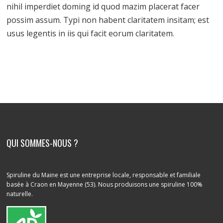
nihil imperdiet doming id quod mazim placerat facer
possim assum. Typi non habent claritatem insitam; est
usus legentis in iis qui facit eorum claritatem.
QUI SOMMES-NOUS ?
Spiruline du Maine est une entreprise locale, responsable et familiale
basée à Craon en Mayenne (53). Nous produisons une spiruline 100%
naturelle.