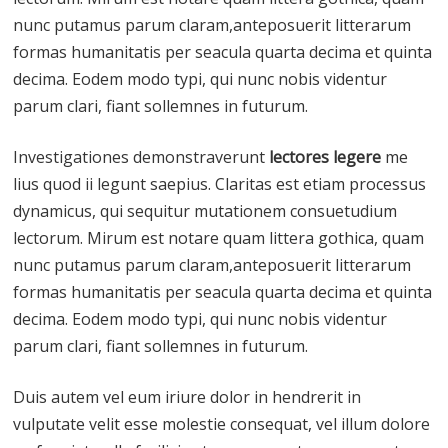
nunc putamus parum claram,anteposuerit litterarum
formas humanitatis per seacula quarta decima et quinta
decima. Eodem modo typi, qui nunc nobis videntur
parum clari, fiant sollemnes in futurum.
Investigationes demonstraverunt
lectores legere
me
lius quod ii legunt saepius. Claritas est etiam processus
dynamicus, qui sequitur mutationem consuetudium
lectorum. Mirum est notare quam littera gothica, quam
nunc putamus parum claram,anteposuerit litterarum
formas humanitatis per seacula quarta decima et quinta
decima. Eodem modo typi, qui nunc nobis videntur
parum clari, fiant sollemnes in futurum.
Duis autem vel eum iriure dolor in hendrerit in
vulputate velit esse molestie consequat, vel illum dolore