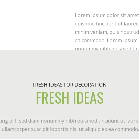
Lorem ipsum dolor sit amet
euismod tincidunt ut laoree
minim veniam, quis nostrud e
ea commodo. Lorem ipsum dol
nonummy nibh euismod tinci
FRESH IDEAS FOR DECORATION
FRESH IDEAS
ing elit, sed diam nonummy nibh euismod tincidunt ut laore
ullamcorper suscipit lobortis nisl ut aliquip ex ea commodo.