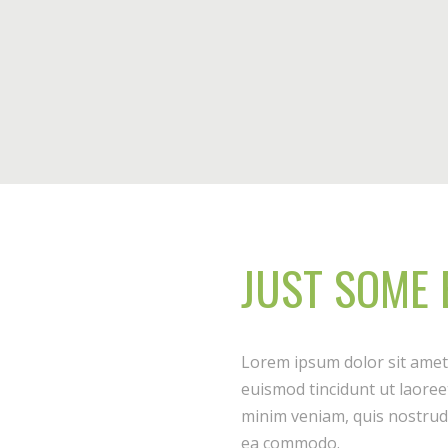
JUST SOME 
Lorem ipsum dolor sit amet
euismod tincidunt ut laoree
minim veniam, quis nostrud e
ea commodo.