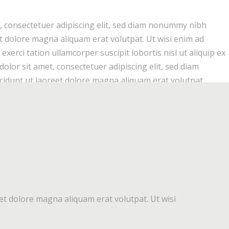
, consectetuer adipiscing elit, sed diam nonummy nibh
t dolore magna aliquam erat volutpat. Ut wisi enim ad
xerci tation ullamcorper suscipit lobortis nisl ut aliquip ex
or sit amet, consectetuer adipiscing elit, sed diam
dunt ut laoreet dolore magna aliquam erat volutpat.
et dolore magna aliquam erat volutpat. Ut wisi