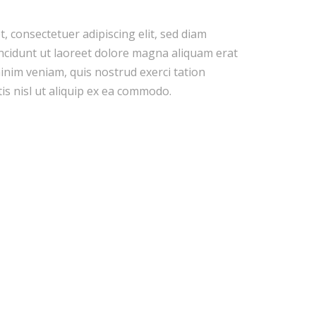
, consectetuer adipiscing elit, sed diam
idunt ut laoreet dolore magna aliquam erat
minim veniam, quis nostrud exerci tation
is nisl ut aliquip ex ea commodo.