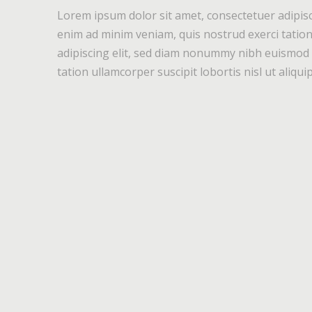
Lorem ipsum dolor sit amet, consectetuer adipisc
enim ad minim veniam, quis nostrud exerci tation
adipiscing elit, sed diam nonummy nibh euismod t
tation ullamcorper suscipit lobortis nisl ut aliq