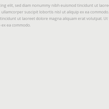
ing elit, sed diam nonummy nibh euismod tincidunt ut laore
 ullamcorper suscipit lobortis nisl ut aliquip ex ea commod
incidunt ut laoreet dolore magna aliquam erat volutpat. Ut 
uip ex ea commodo.