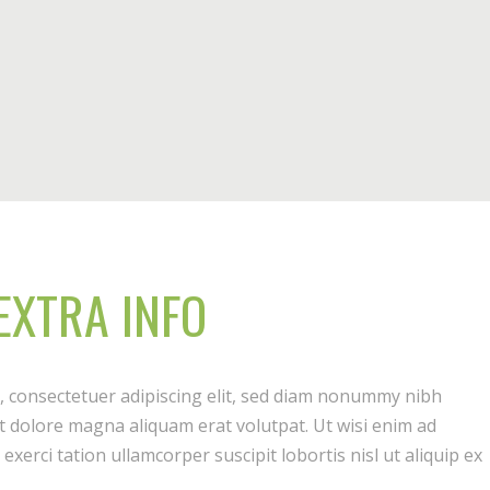
EXTRA INFO
, consectetuer adipiscing elit, sed diam nonummy nibh
t dolore magna aliquam erat volutpat. Ut wisi enim ad
xerci tation ullamcorper suscipit lobortis nisl ut aliquip ex