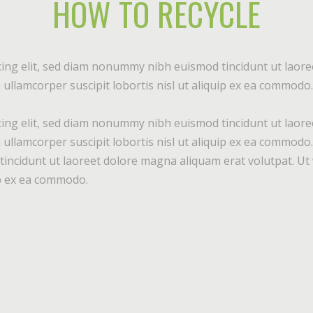
HOW TO RECYCLE
ing elit, sed diam nonummy nibh euismod tincidunt ut laore
ullamcorper suscipit lobortis nisl ut aliquip ex ea commodo.
ing elit, sed diam nonummy nibh euismod tincidunt ut laore
 ullamcorper suscipit lobortis nisl ut aliquip ex ea commod
incidunt ut laoreet dolore magna aliquam erat volutpat. Ut 
uip ex ea commodo.