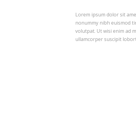
Lorem ipsum dolor sit amet
nonummy nibh euismod tinc
volutpat. Ut wisi enim ad 
ullamcorper suscipit lobort