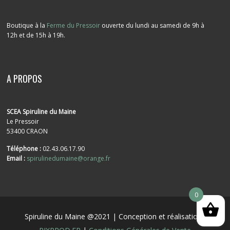
Boutique à la
Ferme du Pressoir
ouverte du lundi au samedi de 9h à
12h et de 15h à 19h.
A PROPOS
SCEA Spiruline du Maine
Le Pressoir
53400 CRAON
Téléphone :
02.43.06.17.90
Email :
spirulinedumaine@orange.fr
0
Spiruline du Maine @2021 | Conception et réalisation :